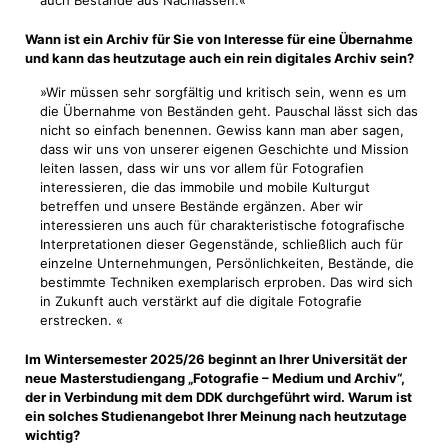
auch Bestände aus Nachlässen.«
Wann ist ein Archiv für Sie von Interesse für eine Übernahme
und kann das heutzutage auch ein rein digitales Archiv sein?
»Wir müssen sehr sorgfältig und kritisch sein, wenn es um
die Übernahme von Beständen geht. Pauschal lässt sich das
nicht so einfach benennen. Gewiss kann man aber sagen,
dass wir uns von unserer eigenen Geschichte und Mission
leiten lassen, dass wir uns vor allem für Fotografien
interessieren, die das immobile und mobile Kulturgut
betreffen und unsere Bestände ergänzen. Aber wir
interessieren uns auch für charakteristische fotografische
Interpretationen dieser Gegenstände, schließlich auch für
einzelne Unternehmungen, Persönlichkeiten, Bestände, die
bestimmte Techniken exemplarisch erproben. Das wird sich
in Zukunft auch verstärkt auf die digitale Fotografie
erstrecken. «
Im Wintersemester 2025/26 beginnt an Ihrer Universität der
neue Masterstudiengang „Fotografie – Medium und Archiv“,
der in Verbindung mit dem DDK durchgeführt wird. Warum ist
ein solches Studienangebot Ihrer Meinung nach heutzutage
wichtig?