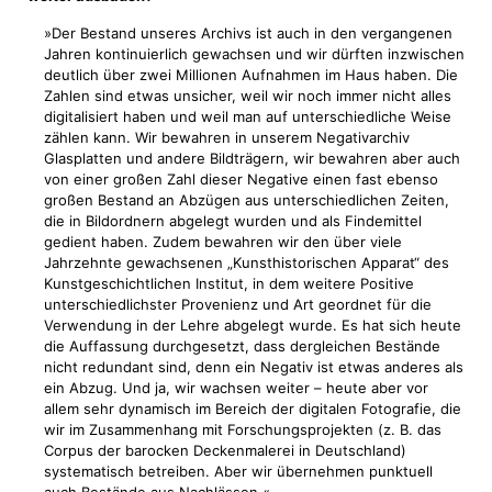
»Der Bestand unseres Archivs ist auch in den vergangenen
Jahren kontinuierlich gewachsen und wir dürften inzwischen
deutlich über zwei Millionen Aufnahmen im Haus haben. Die
Zahlen sind etwas unsicher, weil wir noch immer nicht alles
digitalisiert haben und weil man auf unterschiedliche Weise
zählen kann. Wir bewahren in unserem Negativarchiv
Glasplatten und andere Bildträgern, wir bewahren aber auch
von einer großen Zahl dieser Negative einen fast ebenso
großen Bestand an Abzügen aus unterschiedlichen Zeiten,
die in Bildordnern abgelegt wurden und als Findemittel
gedient haben. Zudem bewahren wir den über viele
Jahrzehnte gewachsenen „Kunsthistorischen Apparat“ des
Kunstgeschichtlichen Institut, in dem weitere Positive
unterschiedlichster Provenienz und Art geordnet für die
Verwendung in der Lehre abgelegt wurde. Es hat sich heute
die Auffassung durchgesetzt, dass dergleichen Bestände
nicht redundant sind, denn ein Negativ ist etwas anderes als
ein Abzug. Und ja, wir wachsen weiter – heute aber vor
allem sehr dynamisch im Bereich der digitalen Fotografie, die
wir im Zusammenhang mit Forschungsprojekten (z. B. das
Corpus der barocken Deckenmalerei in Deutschland)
systematisch betreiben. Aber wir übernehmen punktuell