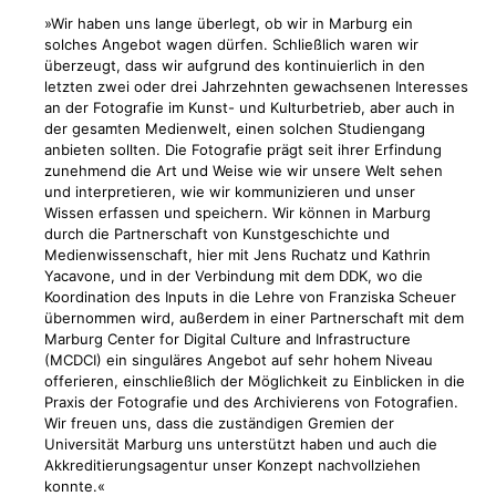
»Wir haben uns lange überlegt, ob wir in Marburg ein
solches Angebot wagen dürfen. Schließlich waren wir
überzeugt, dass wir aufgrund des kontinuierlich in den
letzten zwei oder drei Jahrzehnten gewachsenen Interesses
an der Fotografie im Kunst- und Kulturbetrieb, aber auch in
der gesamten Medienwelt, einen solchen Studiengang
anbieten sollten. Die Fotografie prägt seit ihrer Erfindung
zunehmend die Art und Weise wie wir unsere Welt sehen
und interpretieren, wie wir kommunizieren und unser
Wissen erfassen und speichern. Wir können in Marburg
durch die Partnerschaft von Kunstgeschichte und
Medienwissenschaft, hier mit Jens Ruchatz und Kathrin
Yacavone, und in der Verbindung mit dem DDK, wo die
Koordination des Inputs in die Lehre von Franziska Scheuer
übernommen wird, außerdem in einer Partnerschaft mit dem
Marburg Center for Digital Culture and Infrastructure
(MCDCI) ein singuläres Angebot auf sehr hohem Niveau
offerieren, einschließlich der Möglichkeit zu Einblicken in die
Praxis der Fotografie und des Archivierens von Fotografien.
Wir freuen uns, dass die zuständigen Gremien der
Universität Marburg uns unterstützt haben und auch die
Akkreditierungsagentur unser Konzept nachvollziehen
konnte.«